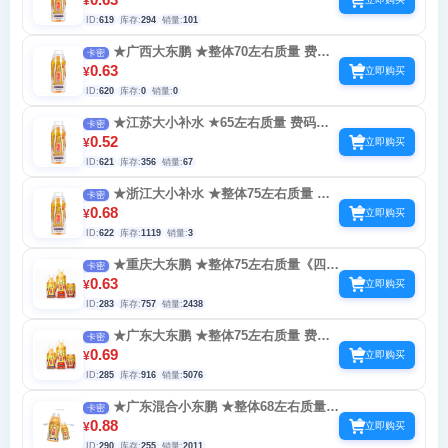
¥
提示相机隔天在扫-继续扫会封
ID:
619
库存:
294
销量:
101
★广西大东鹏 ★整体70左右质量 费码
卡密
没补 随机0.3-4 小号可以玩 出摄像头别点允
0.63
¥
立即购买
许提示相机隔天在扫-继续扫会封
ID:
620
库存:
0
销量:
0
★江苏大小补水 ★65左右质量 费码没
卡密
补 补水多 随机0.3-4 小号可以玩提示相机隔
0.52
¥
立即购买
天在扫-继续扫会封
ID:
621
库存:
356
销量:
67
★浙江大小补水 ★整体75左右质量 费
卡密
码没补 《广东地区》 随机0.3-4 小号可以玩
0.68
¥
立即购买
提示相机隔天在扫-继续扫会封
ID:
622
库存:
1119
销量:
3
★重庆大东鹏 ★整体75左右质量《四川
卡密
重庆》 费码没补 随机0.3-4 小号可以玩 出摄
0.63
¥
立即购买
像头别点允许提示相机隔天在扫-继续扫会封
ID:
283
库存:
757
销量:
2438
★广东大东鹏 ★整体75左右质量 费码
卡密
没补 随机0.3-4 小号可以玩 出摄像头别点允
0.69
¥
立即购买
许提示相机隔天在扫-继续扫会封
ID:
285
库存:
916
销量:
5076
★广东混合小东鹏 ★整体68左右质量
卡密
费码没补 补水多 随机0.3-4 小号可以玩 出摄
0.88
¥
立即购买
像头别点允许提示相机隔天在扫-继续扫会封
ID:
290
库存:
255
销量:
2011