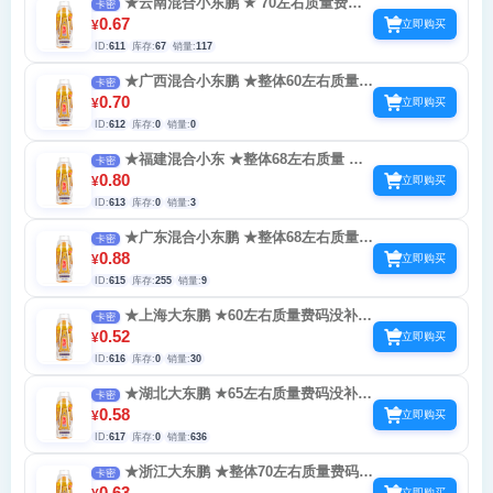
★云南混合小东鹏 ★ 70左右质量费码
卡密
没补 补水多 随机0.3-4 小号可以玩 出摄像头
0.67
¥
立即购买
别点允许提示相机隔天在扫-继续扫会封
ID:
611
库存:
67
销量:
117
★广西混合小东鹏 ★整体60左右质量
卡密
费码没补 随机0.3-4 小号可以玩 出摄像头别
0.70
¥
立即购买
点允许提示相机隔天在扫-继续扫会封
ID:
612
库存:
0
销量:
0
★福建混合小东 ★整体68左右质量 费
卡密
码没补 补水多 随机0.3-4 小号可以玩提示相
0.80
¥
立即购买
机隔天在扫-继续扫会封
ID:
613
库存:
0
销量:
3
★广东混合小东鹏 ★整体68左右质量
卡密
费码没补 补水多 随机0.3-4 小号可以玩 出摄
0.88
¥
立即购买
像头别点允许提示相机隔天在扫-继续扫会封
ID:
615
库存:
255
销量:
9
★上海大东鹏 ★60左右质量费码没补
卡密
随机0.3-4 小号可以玩出摄像头别点允许提示
0.52
¥
立即购买
相机隔天在扫-继续扫会封
ID:
616
库存:
0
销量:
30
★湖北大东鹏 ★65左右质量费码没补
卡密
随机0.3-4 小号可以玩 出摄像头别点允许提
0.58
¥
立即购买
示相机隔天在扫-继续扫会封
ID:
617
库存:
0
销量:
636
★浙江大东鹏 ★整体70左右质量费码没
卡密
补 随机0.3-4 小号可以玩 出摄像头别点允许
0.63
立即购买