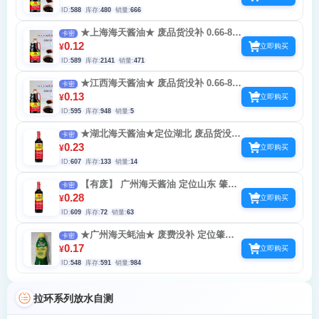
ID:
588
库存:
480
销量:
666
★上海海天酱油★ 废品货没补 0.66-888
卡密
扫码间隔30秒左右 一天十次
0.12
¥
立即购买
ID:
589
库存:
2141
销量:
471
★江西海天酱油★ 废品货没补 0.66-888
卡密
扫码间隔30秒左右 一天十次
0.13
¥
立即购买
ID:
595
库存:
948
销量:
5
★湖北海天酱油★定位湖北 废品货没补
卡密
0.66-888扫码间隔30秒左右 一天十次
0.23
¥
立即购买
ID:
607
库存:
133
销量:
14
【有废】 广州海天酱油 定位山东 肇庆
卡密
佛山或广州 0.66-66.6扫码间隔30秒左右 一
0.28
¥
立即购买
天十次
ID:
609
库存:
72
销量:
63
★广州海天蚝油★ 废费没补 定位肇庆
卡密
佛山或广州 0.66-66.6扫码间隔30秒左右 一
0.17
¥
立即购买
天十次
ID:
548
库存:
591
销量:
984
拉环系列放水自测