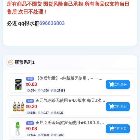
所有商品不囤货 囤货风险自己承担 所有商品仅支持当日
售后 次日不处理！
必进 qq报水群
696636803
瓶盖系列1
【体质能量】~纯新版无使用，~ 一天5
卡密
次中1.09 0.59 0.3
0.03
¥
立即购买
ID:
554
库存:
356
销量:
27463
★元气冰茶无使用★4.0版本 每天3次
卡密
0.3-1.08-888
0.20
¥
立即购买
ID:
556
库存:
157
销量:
6423
★屈臣氏金码贺岁无使用★0.18-1.8-68-
卡密
688 不必中 一天5次 一号累计50次
0.08
¥
立即购买
ID:
564
库存:
898
销量:
1400